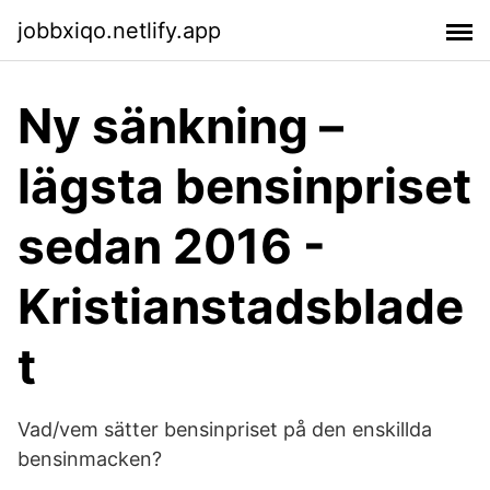
jobbxiqo.netlify.app
Ny sänkning –
lägsta bensinpriset
sedan 2016 -
Kristianstadsblade
t
Vad/vem sätter bensinpriset på den enskillda
bensinmacken?