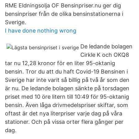
RME Eldningsolja OF Bensinpriser.nu ger dig
bensinpriser från de olika bensinstationerna i
Sverige.
I have done nothing wrong
De ledande bolagen
Cirkle K och OKQ8
tar nu 12,28 kronor för en liter 95-oktanig
bensin. Tror du att du haft Covid-19 Bensinen i
Sverige har inte varit så billig på två år som den
är nu. De ledande bolagen sänkte på torsdagen
priset med 10 öre litern till 10:49 för 95-oktanig
bensin. Även låga drivmedelspriser skiftar, som
oftast är det nya literpriser varje dag på våra
stationer. Och på vissa orter flera gånger per
dag.