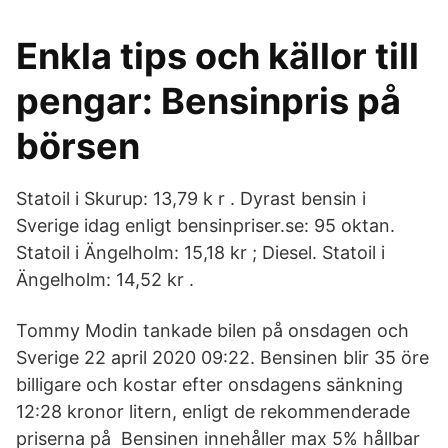
Enkla tips och källor till
pengar: Bensinpris på
börsen
Statoil i Skurup: 13,79 k r . Dyrast bensin i
Sverige idag enligt bensinpriser.se: 95 oktan.
Statoil i Ängelholm: 15,18 kr ; Diesel. Statoil i
Ängelholm: 14,52 kr .
Tommy Modin tankade bilen på onsdagen och
Sverige 22 april 2020 09:22. Bensinen blir 35 öre
billigare och kostar efter onsdagens sänkning
12:28 kronor litern, enligt de rekommenderade
priserna på Bensinen innehåller max 5% hållbar